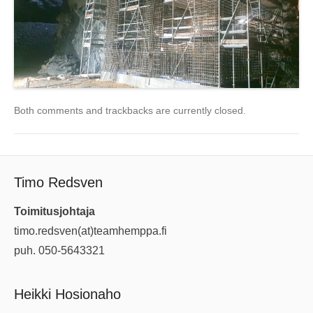
Both comments and trackbacks are currently closed.
Timo Redsven
Toimitusjohtaja
timo.redsven(at)teamhemppa.fi
puh. 050-5643321
Heikki Hosionaho